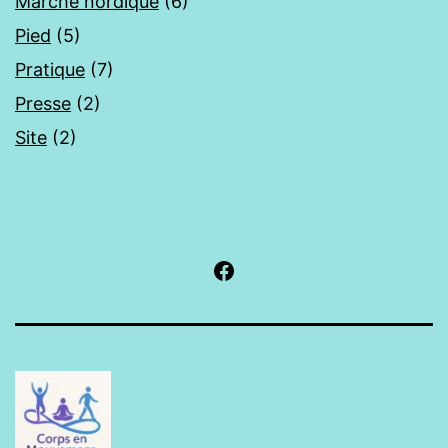
Marche nordique
(6)
Pied
(5)
Pratique
(7)
Presse
(2)
Site
(2)
Facebook