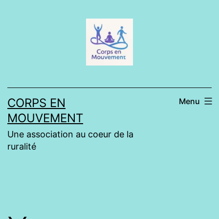
Aller
au
contenu
CORPS EN
Menu
MOUVEMENT
Une association au coeur de la
ruralité