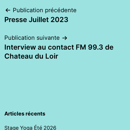
Navigation
Publication précédente
Presse Juillet 2023
de
l’article
Publication suivante
Interview au contact FM 99.3 de
Chateau du Loir
Articles récents
Stage Yoga Été 2026