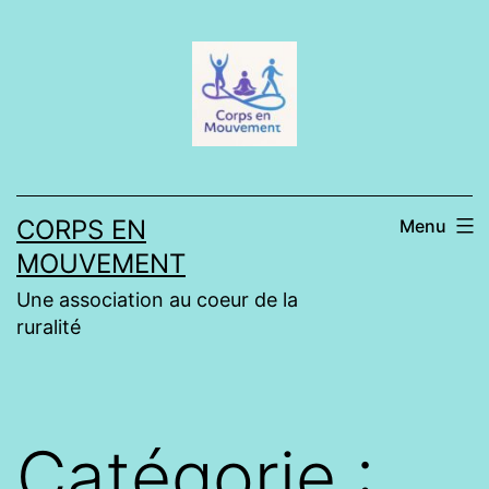
Aller
au
contenu
CORPS EN
Menu
MOUVEMENT
Une association au coeur de la
ruralité
Catégorie :