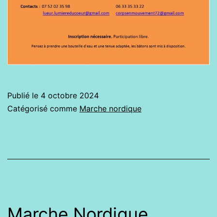
Publié le
4 octobre 2024
Catégorisé comme
Marche nordique
Marche Nordique