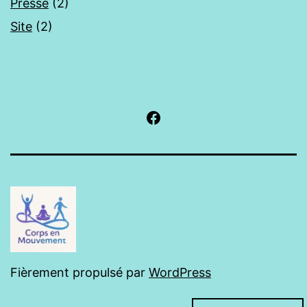
Presse
(2)
Site
(2)
Facebook
Fièrement propulsé par
WordPress