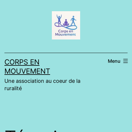
Aller
au
contenu
CORPS EN
Menu
MOUVEMENT
Une association au coeur de la
ruralité