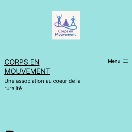
Aller
au
contenu
CORPS EN
Menu
MOUVEMENT
Une association au coeur de la
ruralité