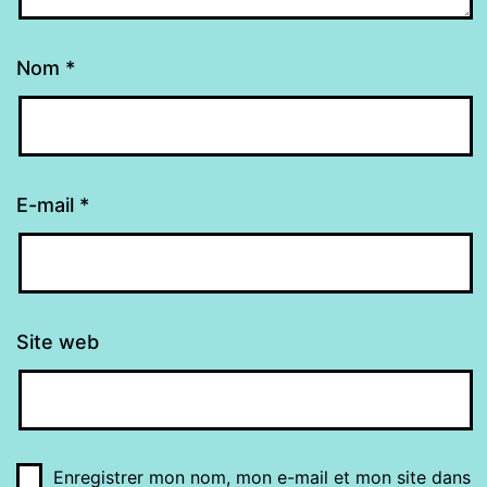
Nom
*
E-mail
*
Site web
Enregistrer mon nom, mon e-mail et mon site dans