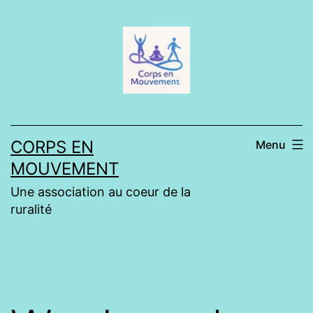
Aller
au
contenu
CORPS EN
Menu
MOUVEMENT
Une association au coeur de la
ruralité