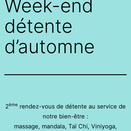
Week-end
détente
d’automne
ème
2
rendez-vous de détente au service de
notre bien-être :
massage, mandala, Taï Chi, Viniyoga,