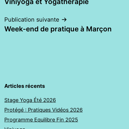
Viniyoga et Yogathérapie
de
l’article
Publication suivante
Week-end de pratique à Marçon
Articles récents
Stage Yoga Été 2026
Protégé : Pratiques Vidéos 2026
Programme Equilibre Fin 2025